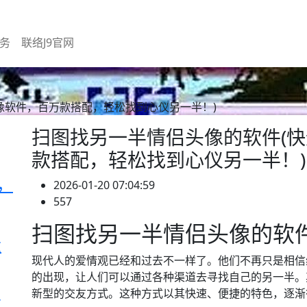
务
联络J9官网
像软件，百万款搭配，轻松找到心仪另一半！)
扫图找另一半情侣头像的软件(
款搭配，轻松找到心仪另一半！)
作，
2026-01-20 07:04:59
557
扫图找另一半情侣头像的软
大
现代人的爱情观已经和过去不一样了。他们不再只是相信
的出现，让人们可以通过各种渠道去寻找自己的另一半。
新型的交友方式。这种方式以其快速、便捷的特色，逐渐
道