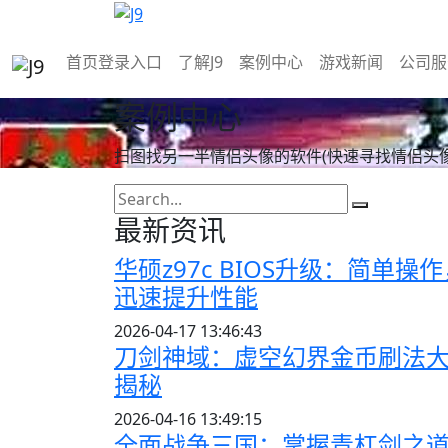
首页登录入口
了解J9
案例中心
游戏新闻
公司服
案例中心
扫图找另一半情侣头像的软件(快速寻找情侣头
最新资讯
华硕z97c BIOS升级：简单操
迅速提升性能
2026-04-17 13:46:43
刀剑神域：虚空幻界金币刷法
揭秘
2026-04-16 13:49:15
全面战争三国：掌握青杠剑之