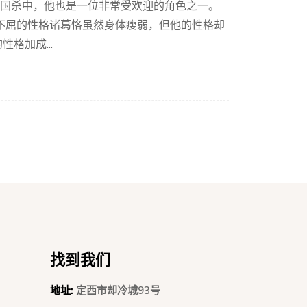
三国杀中，他也是一位非常受欢迎的角色之一。
不屈的性格诸葛恪虽然身体瘦弱，但他的性格却
格加成...
找到我们
地址:
定西市却冷城93号