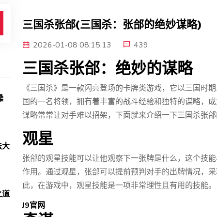
三国杀张郃(三国杀：张郃的绝妙谋略)
2026-01-08 08:15:13
439
三国杀张郃：绝妙的谋略
《三国杀》是一款闪亮登场的卡牌类游戏，它以三国时期
操
国的一名将领，拥有着丰富的战斗经验和独特的谋略，成
谋略常常让对手难以招架，下面就来介绍一下三国杀张郃
观星
法大
张郃的观星技能可以让他观察下一张牌是什么，这个技能
作用。通过观星，张郃可以提前预判对手的出牌情况，采
此，在游戏中，观星技能是一项非常理性且有用的技能。
之道
J9官网