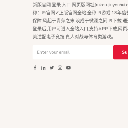
新版官网·登录·入口·网页版网址[rukou-jiuyouhui
称：J9官网✔正版官网全站,全称:J9游戏,18年信
保障!风起于青萍之末,浪成于微澜之间.J9下载,
登录后,用户可进入全站入口,支持APP下载,网
美适配电子竞技,真人对战与体育类游戏。
Su