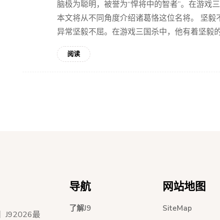
脑极为聪明，被誉为“悍将中的智者”。在游戏
本文将从不同角度介绍诸葛恪这位名将。 坚毅
异常坚毅不屈。在游戏三国杀中，他有着坚毅的性
阅读
导航
网站地图
了解J9
SiteMap
】J92026最