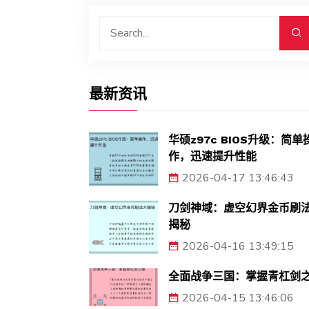
最新资讯
华硕z97c BIOS升级：简单
作，迅速提升性能
2026-04-17 13:46:43
刀剑神域：虚空幻界金币刷
揭秘
2026-04-16 13:49:15
全面战争三国：掌握青杠剑
2026-04-15 13:46:06