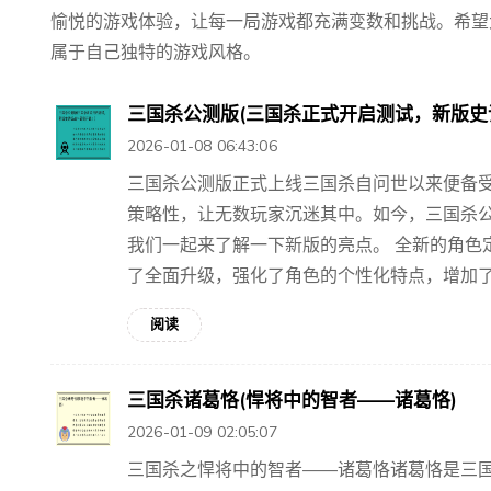
愉悦的游戏体验，让每一局游戏都充满变数和挑战。希望
属于自己独特的游戏风格。
三国杀公测版(三国杀正式开启测试，新版史
2026-01-08 06:43:06
三国杀公测版正式上线三国杀自问世以来便备
策略性，让无数玩家沉迷其中。如今，三国杀
我们一起来了解一下新版的亮点。 全新的角色
了全面升级，强化了角色的个性化特点，增加了更
阅读
三国杀诸葛恪(悍将中的智者——诸葛恪)
2026-01-09 02:05:07
三国杀之悍将中的智者——诸葛恪诸葛恪是三