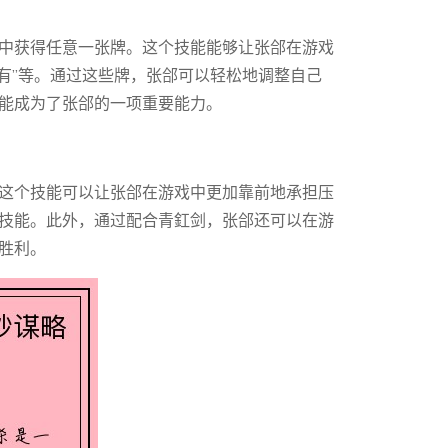
中获得任意一张牌。这个技能能够让张郃在游戏
生有”等。通过这些牌，张郃可以轻松地调整自己
能成为了张郃的一项重要能力。
这个技能可以让张郃在游戏中更加靠前地承担压
技能。此外，通过配合青釭剑，张郃还可以在游
胜利。