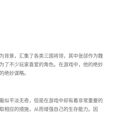
为背景，汇集了各类三国将领，其中张郃作为魏
为了不少玩家喜爱的角色。在游戏中，他的绝妙
的绝妙谋略。
看似平淡无奇，但是在游戏中却有着非常重要的
取相应的措施，从而增强自己的生存能力。因