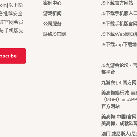
案例中心
J9下载官方网站
.com]以下简
游戏新闻
J9下载手机版入
誉推荐安全.
通过官网会员
公司服务
J9下载手机版官
页与手机版完
联络J9官网
J9下载Web网页
J9下载app下载
bscribe
J9九游会论坛 - 
部平台
九游会·[j9]官方
美高梅娱乐城-美
（MGM）iosAP
官方网站
美高梅(中国)官网
美高梅，成就璀
澳门·威尼斯人(尼