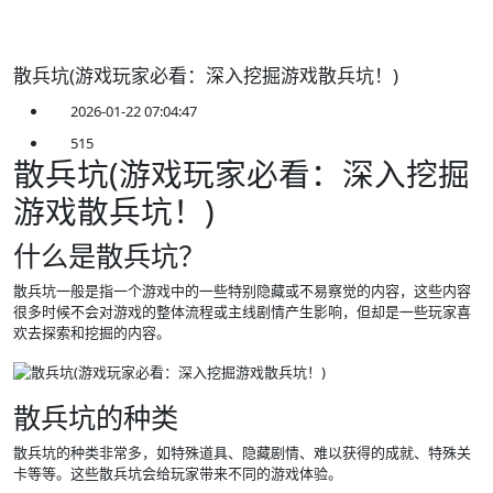
散兵坑(游戏玩家必看：深入挖掘游戏散兵坑！)
2026-01-22 07:04:47
515
散兵坑(游戏玩家必看：深入挖掘
游戏散兵坑！)
什么是散兵坑？
散兵坑一般是指一个游戏中的一些特别隐藏或不易察觉的内容，这些内容
很多时候不会对游戏的整体流程或主线剧情产生影响，但却是一些玩家喜
欢去探索和挖掘的内容。
散兵坑的种类
散兵坑的种类非常多，如特殊道具、隐藏剧情、难以获得的成就、特殊关
卡等等。这些散兵坑会给玩家带来不同的游戏体验。