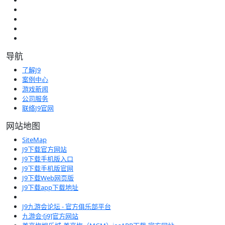
导航
了解J9
案例中心
游戏新闻
公司服务
联络J9官网
网站地图
SiteMap
J9下载官方网站
J9下载手机版入口
J9下载手机版官网
J9下载Web网页版
J9下载app下载地址
J9九游会论坛 - 官方俱乐部平台
九游会·[j9]官方网站