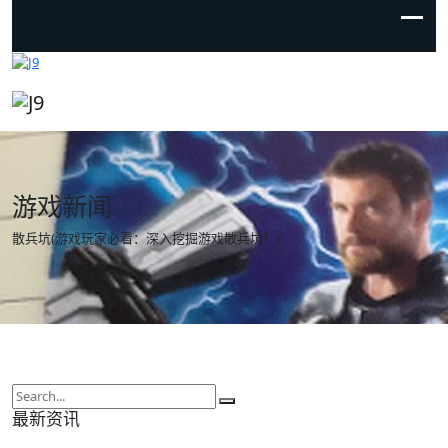
游戏新闻
散兵坑(游戏玩家必看：深入挖掘游戏散兵坑！)
最新资讯